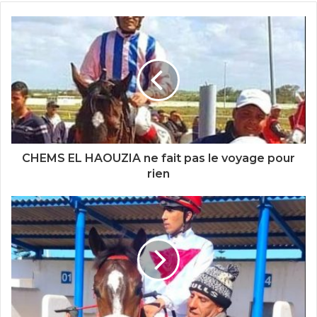
CHEMS EL HAOUZIA ne fait pas le voyage pour
rien