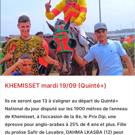
KHEMISSET mardi 19/09 (Quinté+)
Ils ne seront que 13 à s’aligner au départ du Quinté+
National du jour disputé sur les 1900 mètres de l’anneau
de Khemisset, à l’occasion de la 8e, le
Prix Dip
, une
épreuve pour anglo-arabes à 25% de 4 ans et plus. Fille
du prolixe Safir de Lavabre, DAHMA LKASBA (12) peut