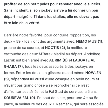
profiter de son petit poids pour renouer avec le succès.
Sans incident, si son jockey arrive à lui donner un bon
départ malgré le 11 dans les stalles, elle ne devrait pas
être loin de la vérité.
Derrière notre favorite, pour conduire l’opposition, les
deux « 59 kilos » ont des arguments avec,
NEMO MUS (1),
proche de sa course, et
NOCTIS (2)
, la meilleure
cartouche des deux M’Barek Madihi au départ. Abdelhaq
Lazrak est bien armé avec
AL RIM (6)
et
LABOATE AL
GHABA (7),
tous les deux associés à des jockeys en
forme. Entre les deux, on glissera quand même
NOWLEN
(5)
, dépendant lui aussi d’une casaque en plein boum et
n’ayant pas grand chose à se reprocher si ce n’est
d’affronter ses aînés, et le Fal Stud de service, la 5 ans
SOUREVA FAL (9).
En bout de piste, pour une 4e ou 5e
place, la meilleure des deux « Maamar », qui sera associée