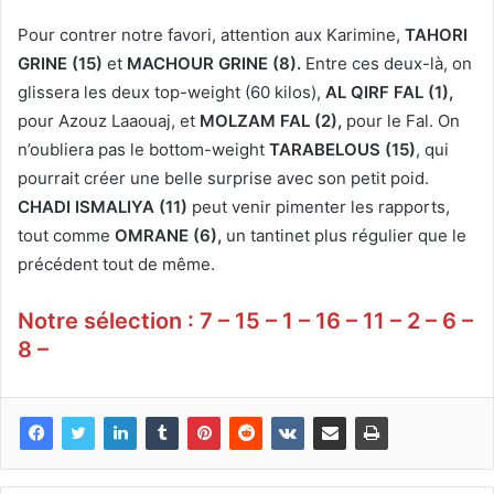
Pour contrer notre favori, attention aux Karimine,
TAHORI
GRINE (15)
et
MACHOUR GRINE (8).
Entre ces deux-là, on
glissera les deux top-weight (60 kilos),
AL QIRF FAL (1),
pour Azouz Laaouaj, et
MOLZAM FAL (2),
pour le Fal. On
n’oubliera pas le bottom-weight
TARABELOUS (15)
, qui
pourrait créer une belle surprise avec son petit poid.
CHADI ISMALIYA (11)
peut venir pimenter les rapports,
tout comme
OMRANE (6),
un tantinet plus régulier que le
précédent tout de même.
Notre sélection : 7 – 15 – 1 – 16 – 11 – 2 – 6 –
8 –