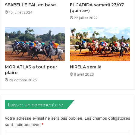
SEABELLE FAL en base
EL JADIDA samedi 23/07
(quinté+)
15 juillet 2024
22 juillet 2022
MOR ATLAS a tout pour
NIRELA sera là
plaire
8 avril 2026
20 octobre 2025
Laisser un commentaire
Votre adresse e-mail ne sera pas publiée.
Les champs obligatoires
sont indiqués avec
*