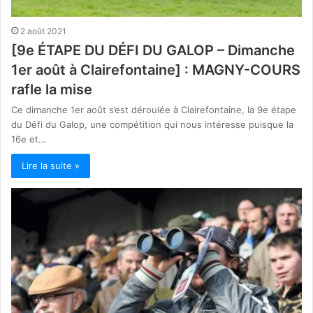
2 août 2021
[9e ÉTAPE DU DÉFI DU GALOP – Dimanche
1er août à Clairefontaine] : MAGNY-COURS
rafle la mise
Ce dimanche 1er août s’est déroulée à Clairefontaine, la 9e étape
du Défi du Galop, une compétition qui nous intéresse puisque la
16e et…
Lire la suite »