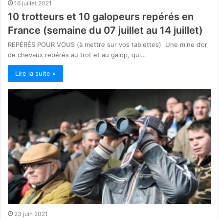
16 juillet 2021
10 trotteurs et 10 galopeurs repérés en
France (semaine du 07 juillet au 14 juillet)
REPÉRÉS POUR VOUS (à mettre sur vos tablettes) Une mine d’or
de chevaux repérés au trot et au galop, qui…
Lire la suite »
23 juin 2021