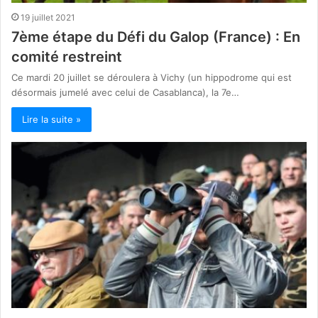
19 juillet 2021
7ème étape du Défi du Galop (France) : En
comité restreint
Ce mardi 20 juillet se déroulera à Vichy (un hippodrome qui est
désormais jumelé avec celui de Casablanca), la 7e…
Lire la suite »