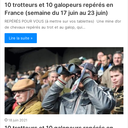
10 trotteurs et 10 galopeurs repérés en
France (semaine du 17 juin au 23 juin)
REPÉRÉS POUR VOUS (à mettre sur vos tablettes) Une mine d’or
de chevaux repérés au trot et au galop, qui…
Lire la suite »
18 juin 2021
10 trotteurs et 10 galopeurs repérés en