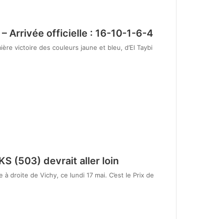
Arrivée officielle : 16-10-1-6-4
re victoire des couleurs jaune et bleu, d’El Taybi
S (503) devrait aller loin
à droite de Vichy, ce lundi 17 mai. C’est le Prix de