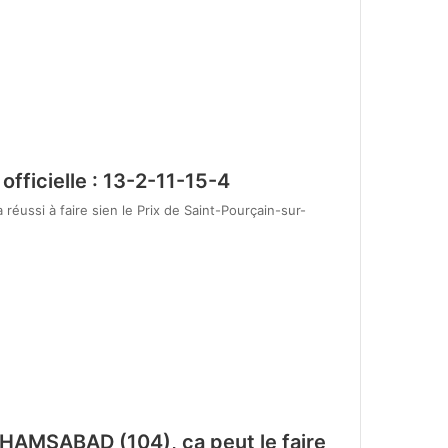
officielle : 13-2-11-15-4
a réussi à faire sien le Prix de Saint-Pourçain-sur-
SHAMSABAD (104), ça peut le faire