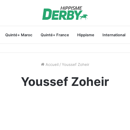
Quinté+ Maroc
Quinté+ France
Hippisme
International
Accueil
/
Youssef Zoheir
Youssef Zoheir