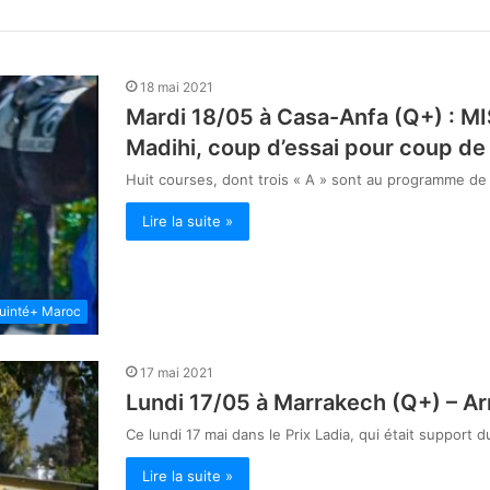
18 mai 2021
Mardi 18/05 à Casa-Anfa (Q+) : 
Madihi, coup d’essai pour coup de
Huit courses, dont trois « A » sont au programme de 
Lire la suite »
uinté+ Maroc
17 mai 2021
Lundi 17/05 à Marrakech (Q+) – Arr
Ce lundi 17 mai dans le Prix Ladia, qui était support 
Lire la suite »