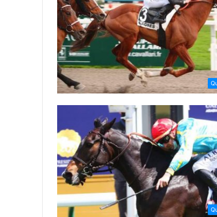
Qu
Qu