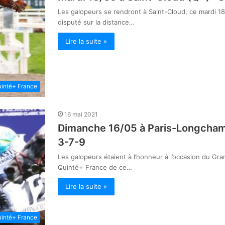
Les galopeurs se rendront à Saint-Cloud, ce mardi 1
disputé sur la distance…
Lire la suite »
inté+ France
16 mai 2021
Dimanche 16/05 à Paris-Longchamp 
3-7-9
Les galopeurs étaient à l’honneur à l’occasion du G
Quinté+ France de ce…
Lire la suite »
inté+ France