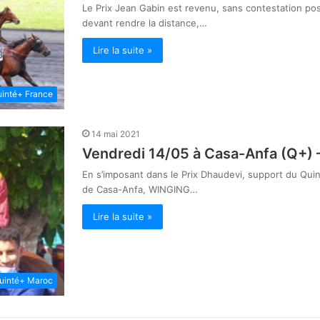
Le Prix Jean Gabin est revenu, sans contestation po
devant rendre la distance,…
Lire la suite »
inté+ France
14 mai 2021
Vendredi 14/05 à Casa-Anfa (Q+) – 
En s’imposant dans le Prix Dhaudevi, support du Quin
de Casa-Anfa, WINGING…
Lire la suite »
uinté+ Maroc