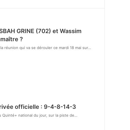
MISBAH GRINE (702) et Wassim
 maître ?
la réunion qui va se dérouler ce mardi 18 mai sur…
ivée officielle : 9-4-8-14-3
du Quinté+ national du jour, sur la piste de…