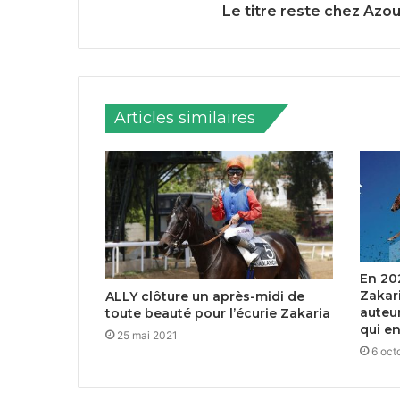
Le titre reste chez Azo
Articles similaires
En 202
Zakari
ALLY clôture un après-midi de
auteu
toute beauté pour l’écurie Zakaria
qui en
25 mai 2021
6 oct