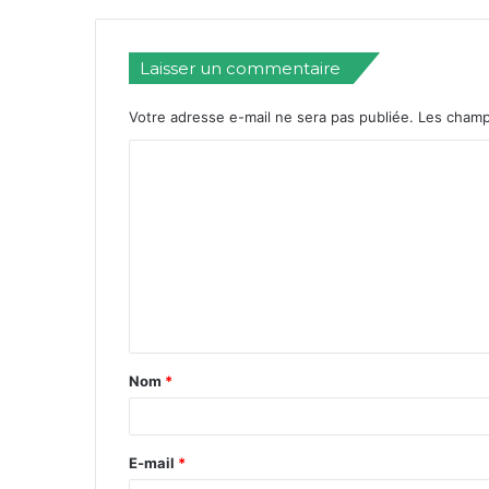
Laisser un commentaire
Votre adresse e-mail ne sera pas publiée.
Les champ
Nom
*
E-mail
*