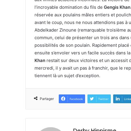
l’incroyable domination du fils de
Gengis Khan
réservée aux poulains mâles entiers et poulich
avant le coup, nous ne nous attendions pas à u
Abdelkader Zinoune (remarquable troisième au 
commun, celui de présenter un trois ans dans u
possibilités de son poulain. Rapidement placé 
ensuite s’envoler vers un facile succès dans la 
Khan
restait sur deux victoires et un accessit 
mercredi, il y avait un pas à franchir, que le 
tiennent là un sujet d’exception.
Partager
Facebook
Twitter
Link
Derby Hippisme