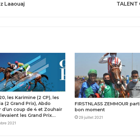
uz Laaouaj
TALENT G
0, les Karimine (2 CP), les
a (2 Grand Prix), Abdo
FIRSTNLASS ZEMMOUR parti
r d’un coup de 4 et Zouhair
bon moment
levaient les Grand Prix…
29 juillet 2021
obre 2021