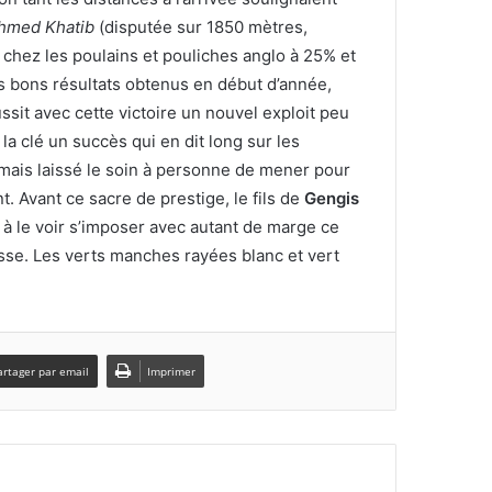
Ahmed Khatib
(disputée sur 1850 mètres,
 chez les poulains et pouliches anglo à 25% et
es bons résultats obtenus en début d’année,
it avec cette victoire un nouvel exploit peu
a clé un succès qui en dit long sur les
amais laissé le soin à personne de mener pour
t. Avant ce sacre de prestige, le fils de
Gengis
là à le voir s’imposer avec autant de marge ce
lasse. Les verts manches rayées blanc et vert
artager par email
Imprimer